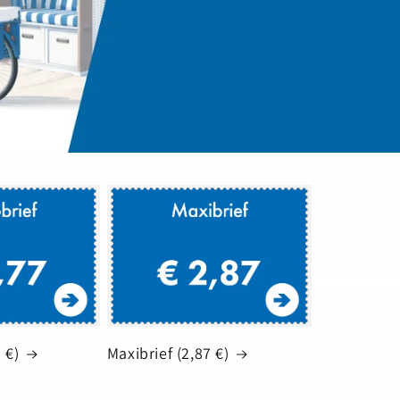
 €)
Maxibrief (2,87 €)