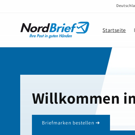
Direkt
Deutschla
zum
Inhalt
Startseite
Willkommen i
Briefmarken bestellen ➔