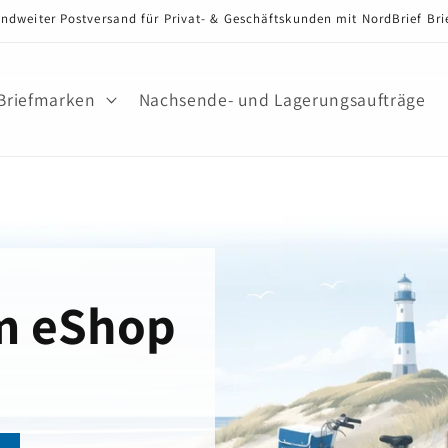
ndweiter Postversand für Privat- & Geschäftskunden mit NordBrief Br
Briefmarken
Nachsende- und Lagerungsaufträge
m eShop