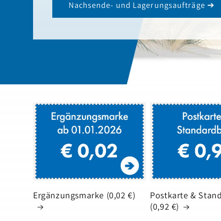
Nachsende- und Lagerungsaufträge ➔
Ergänzungsmarke (0,02 €)
Postkarte & Stand
(0,92 €)